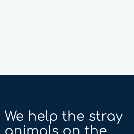
We help the stray
animals on the