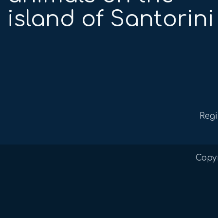
island of Santorini
Regi
Copyr