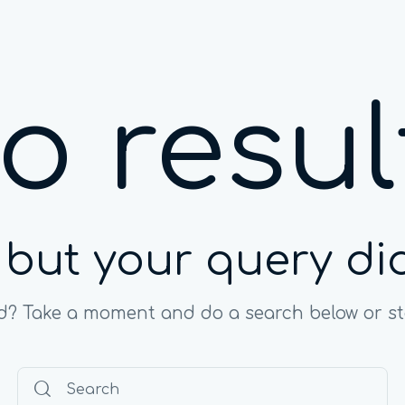
o resul
, but your query d
ed? Take a moment and do a search below or s