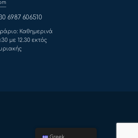
om
30 6987 606510
ράριο: Καθημερινά
0.30 με 12.30 εκτός
υριακής
Greek