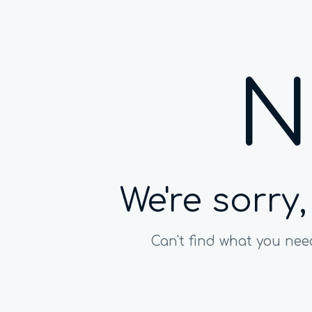
N
We're sorry
Can't find what you ne